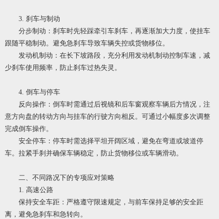
3. 刹车与制动
分步制动：刹车时先轻踩牵引车刹车，再逐渐加大力度，使挂车
跟随平稳制动。避免急刹车导致车辆失控或货物移位。
发动机制动：在长下坡路段，充分利用发动机制动控制车速，减
少刹车使用频率，防止刹车过热失灵。
4. 倒车与停车
反向操作：倒车时需通过后视镜和后车窗观察车辆后方情况，注
意方向盘的转动方向与挂车的行驶方向相反。可通过小幅度多次调整
完成倒车操作。
安全停车：停车时需选择平坦开阔区域，避免在弯道或坡道停
车。拉紧手刹并确保车辆稳定，防止货物移位或车辆滑动。
二、不同路况下的专项应对策略
1. 高速公路
保持安全车距：严格遵守限速规定，与前车保持足够的安全距
离，避免急刹车和急转向。