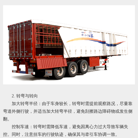
2. 转弯与转向
加大转弯半径：由于车身较长，转弯时需提前观察路况，尽量靠
弯道外侧行驶，并适当加大转弯半径，避免刮擦路边障碍物或发生侧
翻。
控制车速：转弯时需降低车速，避免因离心力过大导致车辆失
控。同时，注意挂车的行驶轨迹，确保其与牵引车协调一致。