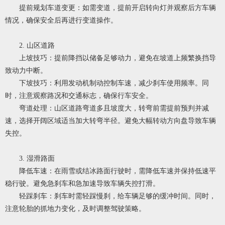
提前规划车道变更：如需变道，提前开启转向灯并观察后方车辆
情况，确保安全后再进行变道操作。
2. 山区道路
上坡技巧：提前降挡以储备足够动力，避免在坡道上频繁换挡导
致动力中断。
下坡技巧：利用发动机制动控制车速，减少刹车使用频率。同
时，注意观察路况和交通标志，确保行车安全。
弯道处理：山区道路弯道多且坡度大，转弯前需提前预判并减
速，选择开阔区域适当加大转弯半径。避免大幅转动方向盘导致车辆
失控。
3. 湿滑路面
降低车速：在雨雪或结冰路面行驶时，需降低车速并保持低速平
稳行驶。避免急刹车和急加速导致车辆失控打滑。
轻踩刹车：刹车时需轻踩慢刹，给车辆足够的缓冲时间。同时，
注意轮胎的抓地力变化，及时调整驾驶策略。