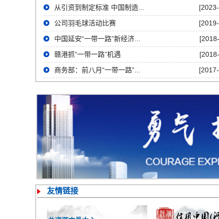
从引资到制定标准 中国制造...
[2023-
公司羽毛球活动比赛
[2019-
中国延安“一带一路”新经济...
[2018
赣港抓“一带一路”机遇
[2018
商务部：前八月“一带一路”...
[2017-
友情链接