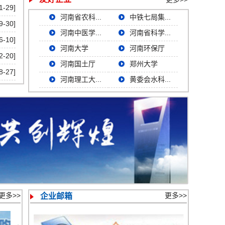
1-29]
河南省农科...
中铁七局集...
9-30]
河南中医学...
河南省科学...
6-10]
河南大学
河南环保厅
2-20]
河南国土厅
郑州大学
8-27]
河南理工大...
黄委会水科...
更多>>
更多>>
企业邮箱