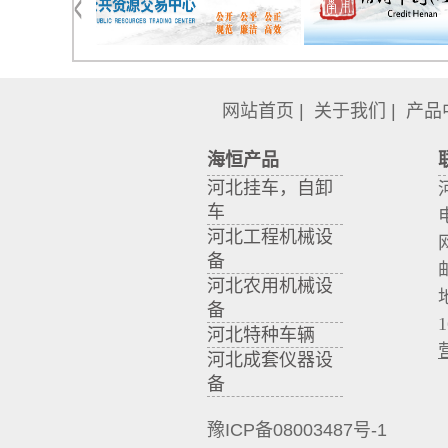
网站首页
|
关于我们
|
产品
海恒产品
河北挂车，自卸
车
河北工程机械设
备
河北农用机械设
备
河北特种车辆
河北成套仪器设
备
豫ICP备08003487号-1