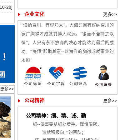
10-28]
企业文化
更多>>
“海纳百川、有容乃大“，大海只因有容纳百川的
宽广胸襟才成就其博大深远，“锲而不舍持之以
恒”，人只有永不放弃的决心才能达到最后的成
功。“海恒”即取其意--以海洋的胸襟成就事业的
永恒！
更多>>
公司精神
更多>>
公司精神：细、精、诚、勤
细--做事要从细处着手，谨慎周密，
造就积极向上的团队；