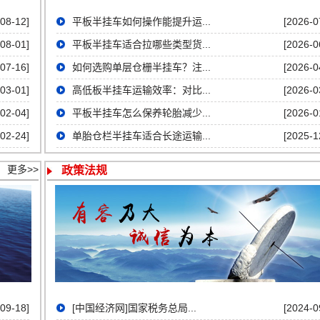
08-12]
平板半挂车如何操作能提升运...
[2026-0
08-01]
平板半挂车适合拉哪些类型货...
[2026-0
07-16]
如何选购单层仓栅半挂车？注...
[2026-0
03-01]
高低板半挂车运输效率：对比...
[2026-0
02-04]
平板半挂车怎么保养轮胎减少...
[2026-0
02-24]
单胎仓栏半挂车适合长途运输...
[2025-1
更多>>
政策法规
09-18]
[中国经济网]国家税务总局...
[2024-0