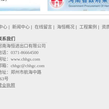
中心
|
新闻中心
|
在线留言
|
海恒概况
|
工程案例
|
资
联系我们
河南海恒进出口有限公司
电话：0371-86664500
网址：www.chhgs.com
邮箱：chhgc@chhgc.com
地址：郑州市航海中路
163号
营业执照