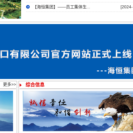
【海恒集团】——员工集体生...
[2024-
更多>>
综合信息