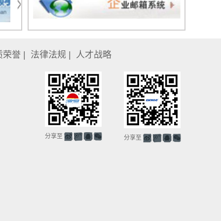
质荣誉
|
法律法规
|
人才战略
分享至
分享至