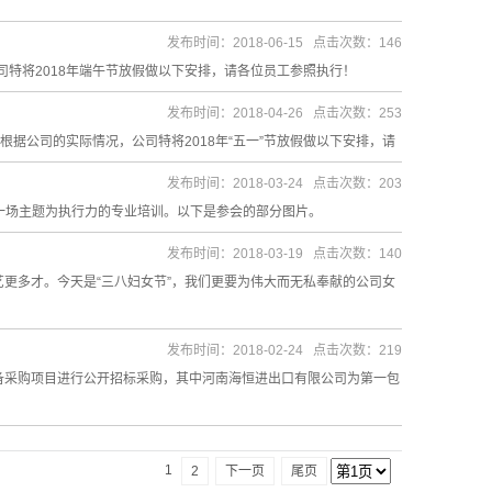
发布时间：2018-06-15 点击次数：146
司特将2018年端午节放假做以下安排，请各位员工参照执行！
发布时间：2018-04-26 点击次数：253
根据公司的实际情况，公司特将2018年“五一”节放假做以下安排，请
发布时间：2018-03-24 点击次数：203
了一场主题为执行力的专业培训。以下是参会的部分图片。
发布时间：2018-03-19 点击次数：140
更多才。今天是“三八妇女节”，我们更要为伟大而无私奉献的公司女
发布时间：2018-02-24 点击次数：219
备采购项目进行公开招标采购，其中河南海恒进出口有限公司为第一包
1
2
下一页
尾页