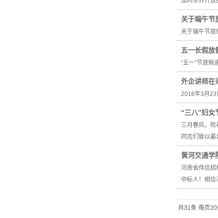
加向世界开放
关于端午节
关于端午节放
五一长假放
“五一”节放
外企讲师在
2018年3
“三八”妇
三月春风，吹
同志们致以最
黄河交通学
河南省伟信招
中标人！相信
共31条
每页20