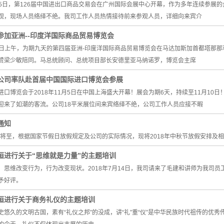
0月15日，第126届中国进出口商品交易会在广州国际会展中心开幕，作为多年连续参展
观，现场人员络绎不绝。我司工作人员热情接待前来参观人员，详细向来宾介
参加亚洲--印度洋国际商品贸易博览会
月30日上午，为期九天的第四届亚洲-印度洋国际商品贸易博览会在马达加斯加首都塔那那
赞梁少敏陪同。马总统顾问、总统项目部长安德里亚马纳诺罗，博览会主席
公司率队赴首届中国国际进口博览会参展
进口博览会于2018年11月5日在中国上海盛大开幕！展会为期6天，持续至11月1
迎来了如潮的客流。公司18平米展位间来宾络绎不绝，公司工作人员应接不暇
通知
秋节将至，根据国家节假日放假规定及公司的实际情况，现将2018年中秋节放假安排及相
恒进行关于“思维就是力量”的主题培训
，思维改变行为，行为改变现状。2018年7月14日，我司请来了毛建和讲师为我司员
予好评。
恒进行关于商务礼仪的主题培训
史悠久的文明古国，素有“礼仪之邦”的没成，讲“礼”重“仪”是中华民族时代祖传的优