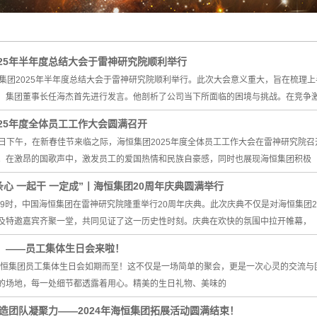
025年半年度总结大会于雷神研究院顺利举行
恒集团2025年半年度总结大会于雷神研究院顺利举行。此次大会意义重大，旨在梳理
，集团董事长任海杰首先进行发言。他剖析了公司当下所面临的困境与挑战。在竞争
025年度全体员工工作大会圆满召开
月25日下午，在新春佳节来临之际，海恒集团2025年度全体员工工作大会在雷神研究
。在激昂的国歌声中，激发员工的爱国热情和民族自豪感，同时也展现海恒集团积极
条心 一起干 一定成”丨海恒集团20周年庆典圆满举行
上午9时，中国海恒集团在雷神研究院隆重举行20周年庆典。此次庆典不仅是对海恒集
及特邀嘉宾齐聚一堂，共同见证了这一历史性时刻。庆典在欢快的氛围中拉开帷幕，
】——员工集体生日会来啦！
，海恒集团员工集体生日会如期而至！这不仅是一场简单的聚会，更是一次心灵的交流
的场地，每一处细节都透露着用心。精美的生日礼物、美味的
打造团队凝聚力——2024年海恒集团拓展活动圆满结束！