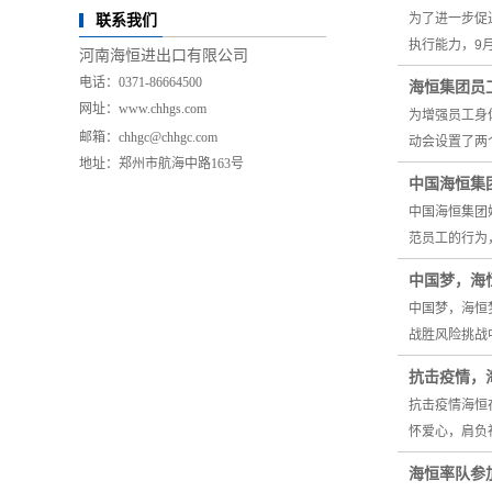
为了进一步促
联系我们
执行能力，9
河南海恒进出口有限公司
电话：0371-86664500
海恒集团员
网址：
www.chhgs.com
为增强员工身
邮箱：chhgc@chhgc.com
动会设置了两
地址：郑州市航海中路163号
中国海恒集
中国海恒集团
范员工的行为
中国梦，海
中国梦，海恒梦
战胜风险挑战
抗击疫情，
抗击疫情海恒
怀爱心，肩负
海恒率队参