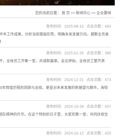
您的当前位置：
首 页
>>
新闻中心
>>
企业要闻
发布时间：2025-06-10 点击次数：483
上半年工作成果，分析当前面临形势，明确未来发展方向，凝聚全员奋
激
发布时间：2025-01-26 点击次数：385
院召开，全体员工齐聚一堂，共谋新篇章。会议伊始，全体员工整齐肃
发布时间：2024-12-31 点击次数：473
团20年辉煌历程的回顾与总结，更是对未来发展的新展望与期许。海恒
发布时间：2024-10-28 点击次数：437
与团队精神的升华。在这个特别的日子里，大家欢聚一堂，共同庆祝生
发布时间：2024-10-12 点击次数：425