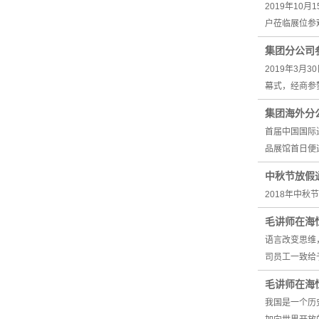
2019年1
户莅临展位参
集团分公司
2019年3
幕式，经商参
集团海外分
首届中国国际
品展馆首日便
中秋节放假
2018年中
毛讲师在海
语言改变思维
司员工一致给
毛讲师在海
我国是一个历