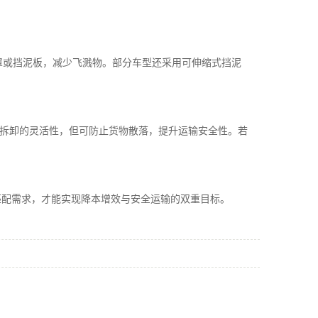
罩或挡泥板，减少飞溅物。部分车型还采用可伸缩式挡泥
栅拆卸的灵活性，但可防止货物散落，提升运输安全性。若
匹配需求，才能实现降本增效与安全运输的双重目标。