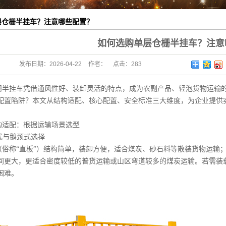
层仓栅半挂车？注意哪些配置？
如何选购单层仓栅半挂车？注意
发布日期：
2026-04-22
作者：
点击：
283
栅半挂车凭借通风性好、装卸灵活的特点，成为农副产品、轻泡货物运输
配置陷阱？本文从结构适配、核心配置、安全标准三大维度，为企业提供
构适配：根据运输场景选型
梁式与鹅颈式选择
（俗称“直板”）结构简单，装卸方便，适合煤炭、砂石料等散装货物运输；鹅
间更大，更适合密度较低的普货运输或山区弯道较多的煤炭运输。若需装载
困难。