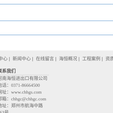
中心
|
新闻中心
|
在线留言
|
海恒概况
|
工程案例
|
资
联系我们
河南海恒进出口有限公司
电话：0371-86664500
网址：www.chhgs.com
邮箱：chhgc@chhgc.com
地址：郑州市航海中路
163号